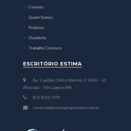
Contato
Quem Somos
Projetos
Ouvidoria
Trabalhe Conosco
ESCRITÓRIO ESTIMA
Av.: Capitão Olinto Mancini, nº 3636 – Jd.
Alvorada - Três Lagoas/MS.
(67) 3521.7299
comercial@estimaengenharia.com.br