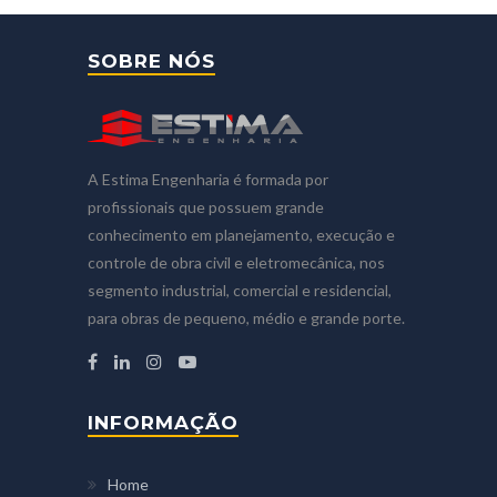
SOBRE NÓS
A Estima Engenharia é formada por
profissionais que possuem grande
conhecimento em planejamento, execução e
controle de obra civil e eletromecânica, nos
segmento industrial, comercial e residencial,
para obras de pequeno, médio e grande porte.
INFORMAÇÃO
Home