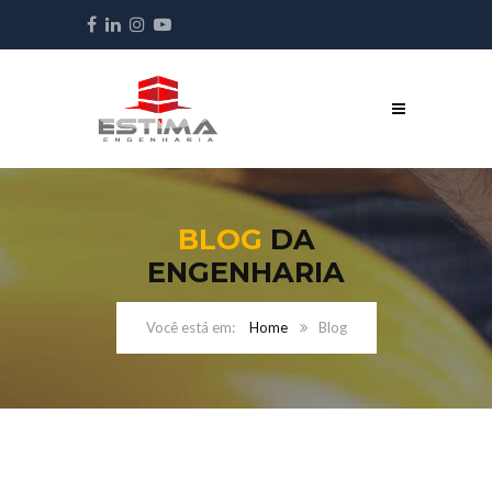
BLOG
DA
ENGENHARIA
Home
Blog