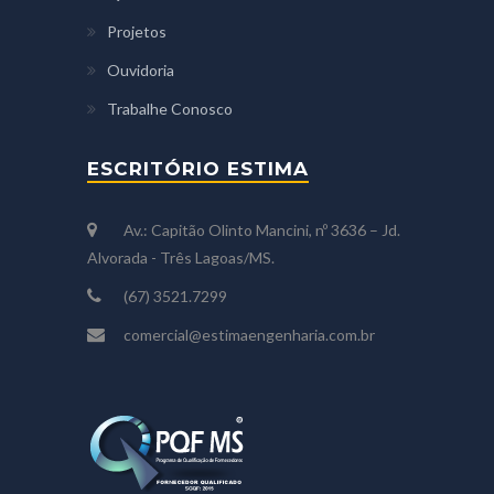
Projetos
Ouvidoria
Trabalhe Conosco
ESCRITÓRIO ESTIMA
Av.: Capitão Olinto Mancini, nº 3636 – Jd.
Alvorada - Três Lagoas/MS.
(67) 3521.7299
comercial@estimaengenharia.com.br