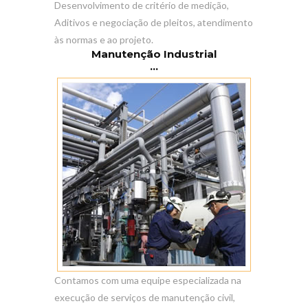
Desenvolvimento de critério de medição,
Aditivos e negociação de pleitos, atendimento
às normas e ao projeto.
Manutenção Industrial
...
Contamos com uma equipe especializada na
execução de serviços de manutenção civil,