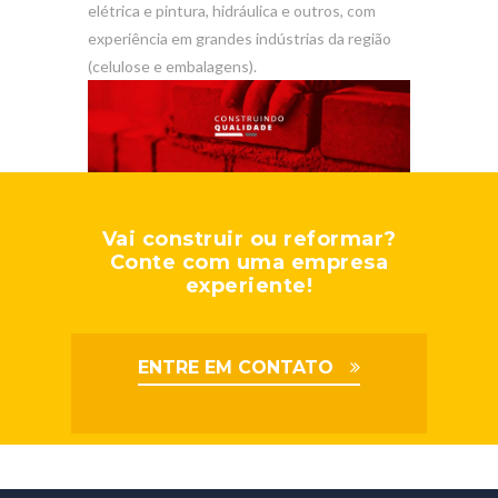
elétrica e pintura, hidráulica e outros, com
experiência em grandes indústrias da região
(celulose e embalagens).
Vai construir ou reformar?
Conte com uma empresa
experiente!
ENTRE EM CONTATO