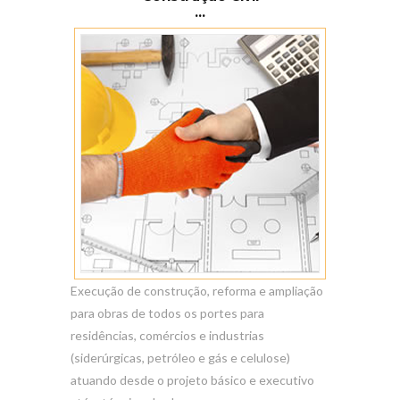
...
Execução de construção, reforma e ampliação
para obras de todos os portes para
residências, comércios e industrias
(siderúrgicas, petróleo e gás e celulose)
atuando desde o projeto básico e executivo