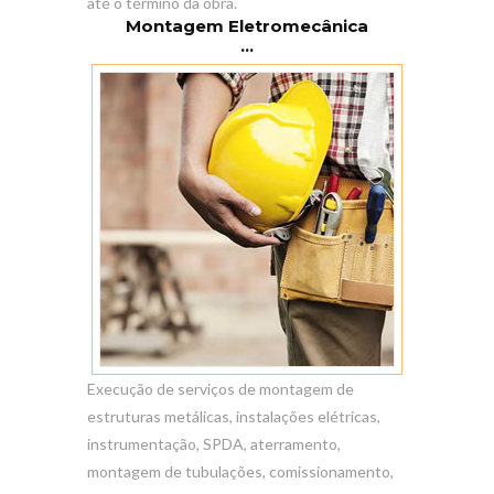
até o término da obra.
Montagem Eletromecânica
...
Execução de serviços de montagem de
estruturas metálicas, instalações elétricas,
instrumentação, SPDA, aterramento,
montagem de tubulações, comissionamento,