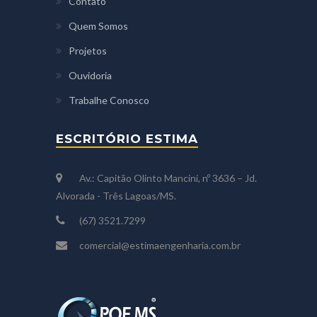
Contato
Quem Somos
Projetos
Ouvidoria
Trabalhe Conosco
ESCRITÓRIO ESTIMA
Av.: Capitão Olinto Mancini, nº 3636 – Jd.
Alvorada - Três Lagoas/MS.
(67) 3521.7299
comercial@estimaengenharia.com.br