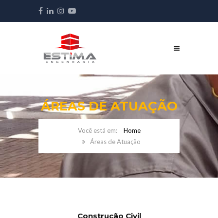
ÁREAS DE ATUAÇÃO
Home
Áreas de Atuação
Construção Civil